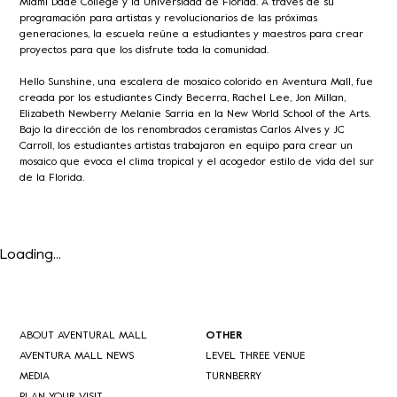
Miami Dade College y la Universidad de Florida. A través de su
programación para artistas y revolucionarios de las próximas
generaciones, la escuela reúne a estudiantes y maestros para crear
proyectos para que los disfrute toda la comunidad.
Hello Sunshine, una escalera de mosaico colorido en Aventura Mall, fue
creada por los estudiantes Cindy Becerra, Rachel Lee, Jon Millan,
Elizabeth Newberry Melanie Sarria en la New World School of the Arts.
Bajo la dirección de los renombrados ceramistas Carlos Alves y JC
Carroll, los estudiantes artistas trabajaron en equipo para crear un
mosaico que evoca el clima tropical y el acogedor estilo de vida del sur
de la Florida.
Loading...
ABOUT AVENTURAL MALL
OTHER
AVENTURA MALL NEWS
LEVEL THREE VENUE
MEDIA
TURNBERRY