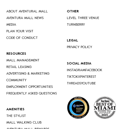
ABOUT AVENTURAL MALL
OTHER
AVENTURA MALL NEWS
LEVEL THREE VENUE
MEDIA
TURNBERRY
PLAN YOUR VISIT
CODE OF CONDUCT
LEGAL
PRIVACY POLICY
RESOURCES
MALL MANAGEMENT
SOCIAL MEDIA
RETAIL LEASING
INSTAGRAM
FACEBOOK
ADVERTISING & MARKETING
TIKTOK
X
PINTEREST
COMMUNITY
THREADS
YOUTUBE
EMPLOYMENT OPPORTUNITIES
FREQUENTLY ASKED QUESTIONS
AMENITIES
THE STYLIST
MALL WALKING CLUB