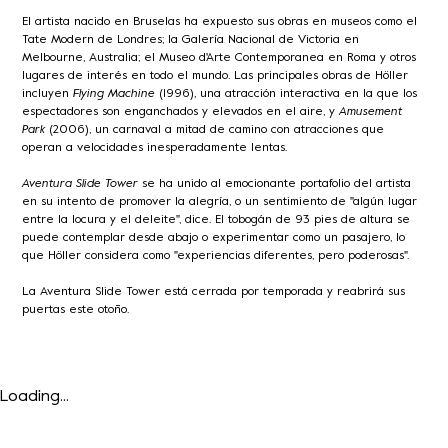
El artista nacido en Bruselas ha expuesto sus obras en museos como el
Tate Modern de Londres; la Galería Nacional de Victoria en
Melbourne, Australia; el Museo d'Arte Contemporanea en Roma y otros
lugares de interés en todo el mundo. Las principales obras de Höller
incluyen
Flying Machine
(1996), una atracción interactiva en la que los
espectadores son enganchados y elevados en el aire, y
Amusement
Park
(2006), un carnaval a mitad de camino con atracciones que
operan a velocidades inesperadamente lentas.
Aventura Slide Tower
se ha unido al emocionante portafolio del artista
en su intento de promover la alegría, o un sentimiento de "algún lugar
entre la locura y el deleite", dice. El tobogán de 93 pies de altura se
puede contemplar desde abajo o experimentar como un pasajero, lo
que Höller considera como "experiencias diferentes, pero poderosas".
La Aventura Slide Tower está cerrada por temporada y reabrirá sus
puertas este otoño.
Loading...