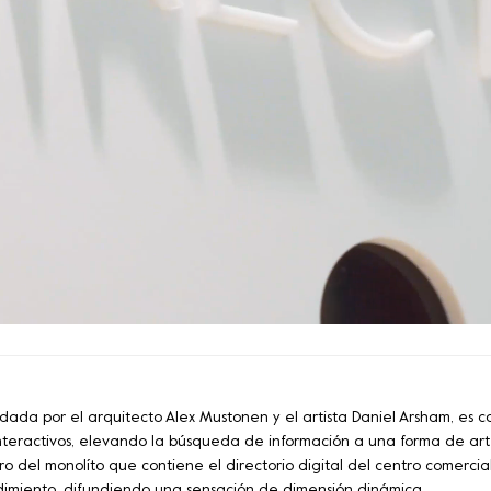
ada por el arquitecto Alex Mustonen y el artista Daniel Arsham, es c
 interactivos, elevando la búsqueda de información a una forma de art
 del monolíto que contiene el directorio digital del centro comercial
ndimiento, difundiendo una sensación de dimensión dinámica.