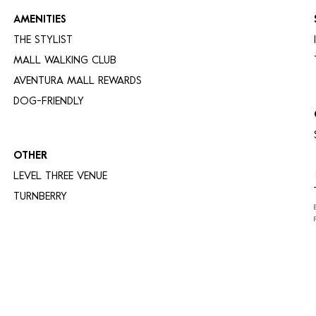
AMENITIES
THE STYLIST
MALL WALKING CLUB
AVENTURA MALL REWARDS
DOG-FRIENDLY
OTHER
LEVEL THREE VENUE
TURNBERRY
LEGAL
PRIVACY POLICY