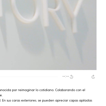
--:--
onocida por reimaginar lo cotidiano. Colaborando con el
e.
. En sus caras exteriores, se pueden apreciar capas apiladas