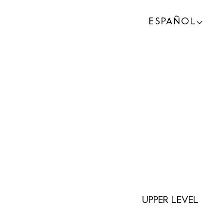
ESPAÑOL
ENGLISH
ESPAÑOL
PORTUGUÊS
UPPER LEVEL