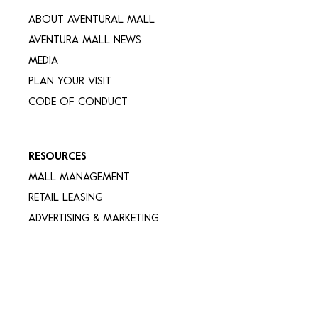
ABOUT AVENTURAL MALL
AVENTURA MALL NEWS
MEDIA
PLAN YOUR VISIT
CODE OF CONDUCT
RESOURCES
MALL MANAGEMENT
RETAIL LEASING
ADVERTISING & MARKETING
COMMUNITY
EMPLOYMENT OPPORTUNITIES
FREQUENTLY ASKED QUESTIONS